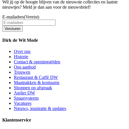
Wil jij op de hoogte blijven van de nieuwste collecties en laatste
nieuwtjes? Meld je dan aan voor de nieuwsbrief!
E-mailadres
(Vereist)
Versturen
Dirk de Wit Mode
Over ons
Historie
Contact & openingstijden
Ons aanbod
Trouwen
Restaurant & Caffè DW
Maatpakken & kostuums
Shoppen op afspraak
Atelier DW
Spaarsysteem
Vacatures
Nieuws, inspiratie & updates
Klantenservice