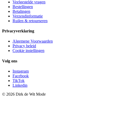
Veelgestelde vragen
Bestellingen
Betalingen
Verzendinformatie
Ruilen & retourneren
Privacyverklaring
Algemene Voorwaarden
Privacy beleid
Cookie instellingen
Volg ons
Instagram
Facebook
TikTok
Linkedin
© 2026 Dirk de Wit Mode
Contactformulier